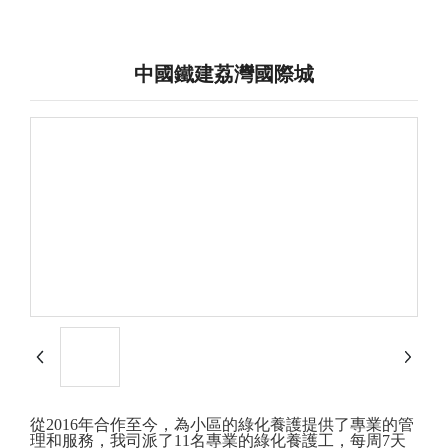
中國鐵建荔灣國際城
從2016年合作至今，為小區的綠化養護提供了專業的管
理和服務，我司派了11名專業的綠化養護工，每周7天